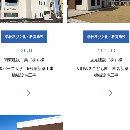
学校及び文化・教育施設
学校及び文化・教育施設
2020.11
2020.03
関東建設工業（株）様
立見建設（株）様
馬パース大学 5号館新築工事
大胡第２こども園 園舎新築
機械設備工事
機械設備工事