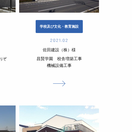
学校及び文化・教育施設
2021.02
佐田建設（株）様
おぞ
昌賢学園 校舎増築工事
機械設備工事