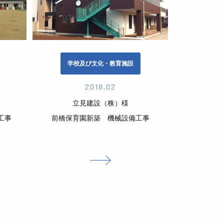
学校及び文化・教育施設
2018.02
立見建設（株）様
工事
前橋保育園新築 機械設備工事