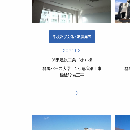
学校及び文化・教育施設
2021.02
関東建設工業（株）様
群馬パース大学 1号館増築工事
群
機械設備工事