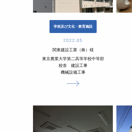
学校及び文化・教育施設
2022.05
関東建設工業（株）様
東京農業大学第二高等学校中等部
校舎 建設工事
機械設備工事