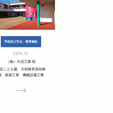
学校及び文化・教育施設
2016.12
（株）大信工業 様
定こども園 大利根育英幼稚
園 新築工事 機械設備工事