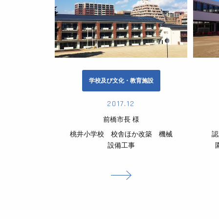
学校及び文化・教育施設
2017.12
前橋市長 様
桃井小学校 校舎ほか改築 機械
認
設備工事