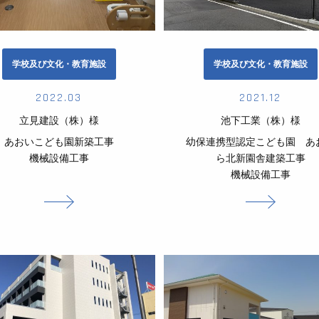
学校及び文化・教育施設
学校及び文化・教育施設
2022.03
2021.12
立見建設（株）様
池下工業（株）様
あおいこども園新築工事
幼保連携型認定こども園 あ
機械設備工事
ら北新園舎建築工事
機械設備工事