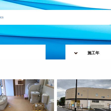
ics
施工年